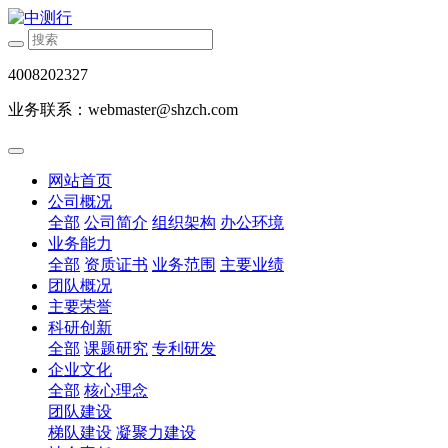
4008202327
业务联系：webmaster@shzch.com
网站首页
公司概况
全部
公司简介
组织架构
办公环境
业务能力
全部
资质证书
业务范围
主要业绩
团队概况
主要荣誉
科研创新
全部
课题研究
专利研发
企业文化
全部
核心理念
团队建设
梯队建设
凝聚力建设