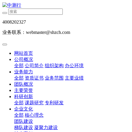
4008202327
业务联系：webmaster@shzch.com
网站首页
公司概况
全部
公司简介
组织架构
办公环境
业务能力
全部
资质证书
业务范围
主要业绩
团队概况
主要荣誉
科研创新
全部
课题研究
专利研发
企业文化
全部
核心理念
团队建设
梯队建设
凝聚力建设