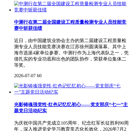
中测行在第二届全国建设工程质量检测专业人员技能竞
赛中斩获佳绩
近日，由中国建筑业协会主办的第二届建设工程质量检
测专业人员技能竞赛决赛在江苏徐州圆满落幕。其中上
海市选派4家单位参赛。中测行作为上海代表队之一，凭
借扎实的专业功底和出色的团队协作，荣获单位集体二
等奖。
2026-07-07
60
光影铸魂强党性·红色记忆忆初心——党支部庆“七一”主
题党日活动纪实
为庆祝中国共产党成立105周年、纪念红军长征胜利90周
年，深入推进党史学习教育常态化长效化，2026年7月2