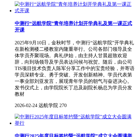
中测行“远航学院”青年培养计划开学典礼及第一课正式
开课
2025年9月10日，金秋时节，中测行“远航学院”开学典礼
在新检测楼二楼教室内隆重举行。公司各部门领导及全
体学员齐聚现场。典礼伊始，由主持人甘晨超致欢迎
辞，向到场领导及学员表达问候与祝贺。随后，由公司
TIS项目技术负责人陈军分享工作中的宝贵经验，并寄语
学员深耕专业、勇于突破、开发创新精神。学员代表第
一事业部刘亚发言，展现青年学员的朝气与奋进决心。
发书仪式上，由学院院长丁总及副院长杨总为学员分发
教材
2026-02-24
远航学院
270
中测行2025年度目标签约暨“远航学院”成立大会圆满举