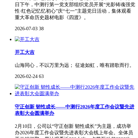
日下午，中测行第一党支部组织党员开展“光影铸魂强党
性·红色记忆忆初心”庆“七一”主题党日活动，集体观看
重大革命历史题材电影《四渡》。
2026-07-03
38
开工大吉
山海同心，不以万里为远； 征途如虹，唯有踏歌而行。
2026-02-24
63
守正创新 韧性成长——中测行2026年度工作会议暨先进
表彰大会圆满举办
2月10日，公司以“守正创新 韧性成长”为主题，成功举
办2026年度工作会议暨先进表彰大会线上年会。全体员