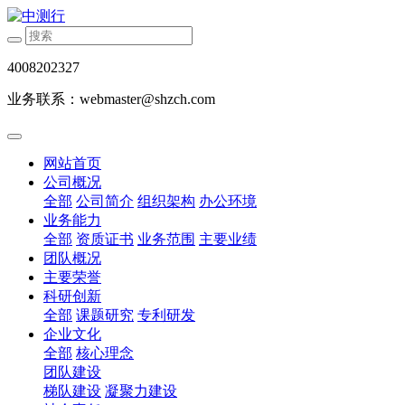
4008202327
业务联系：webmaster@shzch.com
网站首页
公司概况
全部
公司简介
组织架构
办公环境
业务能力
全部
资质证书
业务范围
主要业绩
团队概况
主要荣誉
科研创新
全部
课题研究
专利研发
企业文化
全部
核心理念
团队建设
梯队建设
凝聚力建设