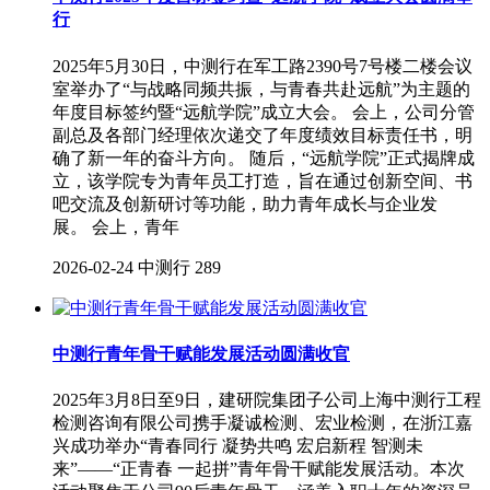
行
2025年5月30日，中测行在军工路2390号7号楼二楼会议
室举办了“与战略同频共振，与青春共赴远航”为主题的
年度目标签约暨“远航学院”成立大会。 会上，公司分管
副总及各部门经理依次递交了年度绩效目标责任书，明
确了新一年的奋斗方向。 随后，“远航学院”正式揭牌成
立，该学院专为青年员工打造，旨在通过创新空间、书
吧交流及创新研讨等功能，助力青年成长与企业发
展。 会上，青年
2026-02-24
中测行
289
中测行青年骨干赋能发展活动圆满收官
2025年3月8日至9日，建研院集团子公司上海中测行工程
检测咨询有限公司携手凝诚检测、宏业检测，在浙江嘉
兴成功举办“青春同行 凝势共鸣 宏启新程 智测未
来”——“正青春 一起拼”青年骨干赋能发展活动。本次