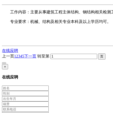
工作内容：主要从事建筑工程主体结构、钢结构相关检测
专业要求：机械、结构及相关专业本科
及以上
学历均可。
在线应聘
上一页
1
2
3
4
5
下一页
转至第
×
在线应聘