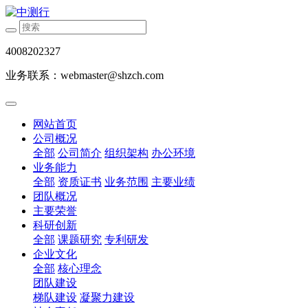
4008202327
业务联系：webmaster@shzch.com
网站首页
公司概况
全部
公司简介
组织架构
办公环境
业务能力
全部
资质证书
业务范围
主要业绩
团队概况
主要荣誉
科研创新
全部
课题研究
专利研发
企业文化
全部
核心理念
团队建设
梯队建设
凝聚力建设