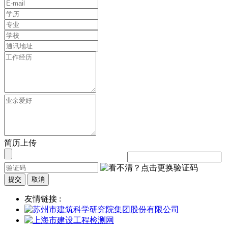
简历上传
提交
取消
友情链接 :