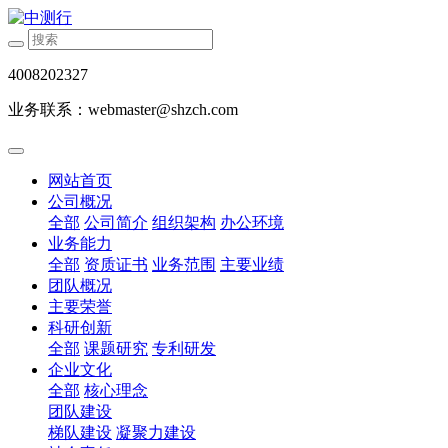
4008202327
业务联系：webmaster@shzch.com
网站首页
公司概况
全部
公司简介
组织架构
办公环境
业务能力
全部
资质证书
业务范围
主要业绩
团队概况
主要荣誉
科研创新
全部
课题研究
专利研发
企业文化
全部
核心理念
团队建设
梯队建设
凝聚力建设