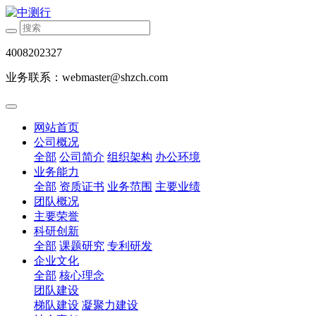
4008202327
业务联系：webmaster@shzch.com
网站首页
公司概况
全部
公司简介
组织架构
办公环境
业务能力
全部
资质证书
业务范围
主要业绩
团队概况
主要荣誉
科研创新
全部
课题研究
专利研发
企业文化
全部
核心理念
团队建设
梯队建设
凝聚力建设