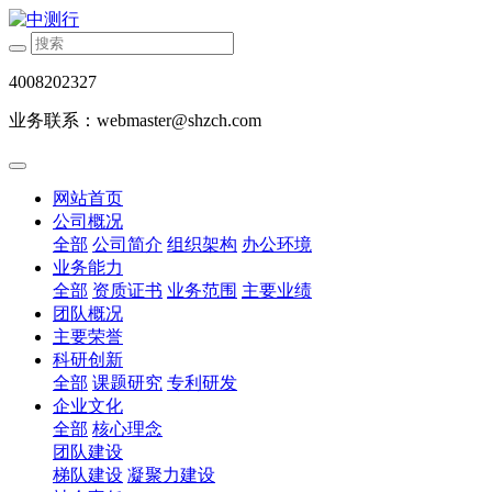
4008202327
业务联系：webmaster@shzch.com
网站首页
公司概况
全部
公司简介
组织架构
办公环境
业务能力
全部
资质证书
业务范围
主要业绩
团队概况
主要荣誉
科研创新
全部
课题研究
专利研发
企业文化
全部
核心理念
团队建设
梯队建设
凝聚力建设