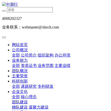
4008202327
业务联系：webmaster@shzch.com
网站首页
公司概况
全部
公司简介
组织架构
办公环境
业务能力
全部
资质证书
业务范围
主要业绩
团队概况
主要荣誉
科研创新
全部
课题研究
专利研发
企业文化
全部
核心理念
团队建设
梯队建设
凝聚力建设