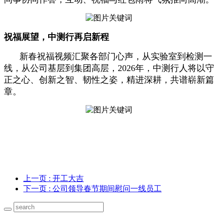
祝福展望，中测行再启新程
新春祝福视频汇聚各部门心声，从实验室到检测一
线，从公司基层到集团高层，2026年，中测行人将以守
正之心、创新之智、韧性之姿，精进深耕，共谱崭新篇
章。
上一页
: 开工大吉
下一页
: 公司领导春节期间慰问一线员工