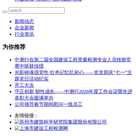
新闻动态
企业新闻
行业资讯
为你推荐
中测行在第二届全国建设工程质量检测专业人员技能竞
赛中斩获佳绩
光影铸魂强党性·红色记忆忆初心——党支部庆“七一”主
题党日活动纪实
开工大吉
守正创新 韧性成长——中测行2026年度工作会议暨先进
表彰大会圆满举办
公司领导春节期间慰问一线员工
友情链接 :