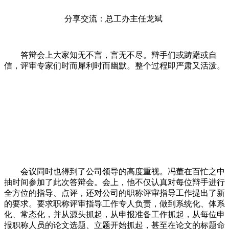
分享交流：总工办主任龙斌
答辩会上大家知无不言，言无不尽。辩手们或踌躇或自
信，评审专家们时而犀利时而幽默。整个过程即严肃又活泼。
会议同时也得到了公司领导的高度重视。冯董在百忙之中
抽时间参加了此次答辩会。会上，他不仅认真对每位辩手进行
全方位的指导、点评，还对公司的职称评审指导工作提出了新
的要求。要求职称评审指导工作专人负责，做到系统化、体系
化、常态化，并从源头抓起，从申报准备工作抓起，从每位申
报职称人员的论文选题、立题开始抓起，甚至在论文的标题命