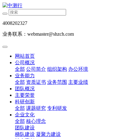
4008202327
业务联系：webmaster@shzch.com
网站首页
公司概况
全部
公司简介
组织架构
办公环境
业务能力
全部
资质证书
业务范围
主要业绩
团队概况
主要荣誉
科研创新
全部
课题研究
专利研发
企业文化
全部
核心理念
团队建设
梯队建设
凝聚力建设