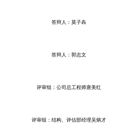
答辩人：莫子犇
答辩人：郭志文
评审组：公司总工程师唐美红
评审组：结构、评估部经理吴炳才