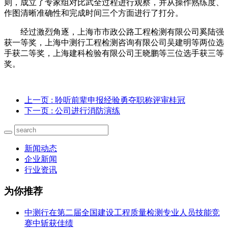
则，成立了专家组对比武全过程进行观察，并从操作熟练度、
作图清晰准确性和完成时间三个方面进行了打分。
经过激烈角逐，上海市市政公路工程检测有限公司奚陆强
获一等奖，上海中测行工程检测咨询有限公司吴建明等两位选
手获二等奖，上海建科检验有限公司王晓鹏等三位选手获三等
奖。
上一页
: 聆听前辈申报经验勇夺职称评审桂冠
下一页
: 公司进行消防演练
新闻动态
企业新闻
行业资讯
为你推荐
中测行在第二届全国建设工程质量检测专业人员技能竞
赛中斩获佳绩