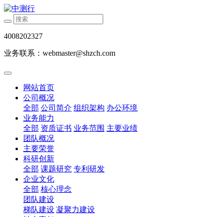
4008202327
业务联系：webmaster@shzch.com
网站首页
公司概况
全部
公司简介
组织架构
办公环境
业务能力
全部
资质证书
业务范围
主要业绩
团队概况
主要荣誉
科研创新
全部
课题研究
专利研发
企业文化
全部
核心理念
团队建设
梯队建设
凝聚力建设