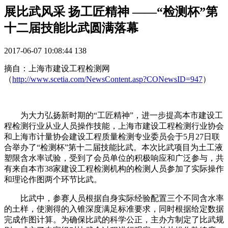
展比武风采 扬工匠精神 ——“检测杯”第
十二届技能比武圆满落幕
2017-06-07 10:08:44
138
摘自：上海市建设工程检测网
（
http://www.scetia.com/NewsContent.asp?CONewsID=947
）
为大力弘扬新时期的“工匠精神”，进一步提高本市建设工
程检测行业从业人员操作技能，上海市建设工程检测行业协会
和上海市计量协会建设工程质量检测专业委员会于5月27日联
合举办了“检测杯”第十二届技能比武。本次比武项目为土工液
塑限含水率试验，受到了会员单位的积极响应和广泛参与，共
有来自本市38家建设工程检测机构的检测人员参加了实际操作
和理论作图两个环节比武。
比武中，参赛人员根据自身实际经验配置三个不同含水率
的土样，使测得的入锥深度满足标准要求，同时根据给定数据
完成作图计算。为确保比武的科学公正，主办方制定了比武规