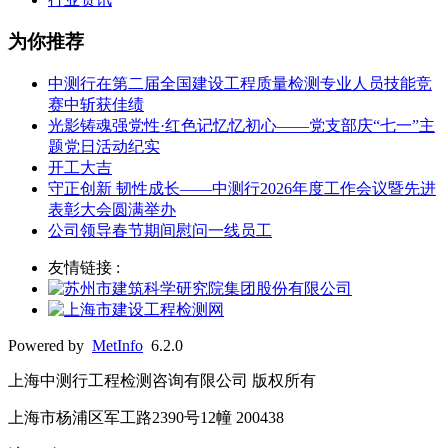
为你推荐
中测行在第二届全国建设工程质量检测专业人员技能竞
赛中斩获佳绩
光影铸魂强党性·红色记忆忆初心——党支部庆“七一”主
题党日活动纪实
开工大吉
守正创新 韧性成长——中测行2026年度工作会议暨先进
表彰大会圆满举办
公司领导春节期间慰问一线员工
友情链接 :
Powered by
MetInfo
6.2.0
上海中测行工程检测咨询有限公司 版权所有
上海市杨浦区军工路2390号12幢 200438