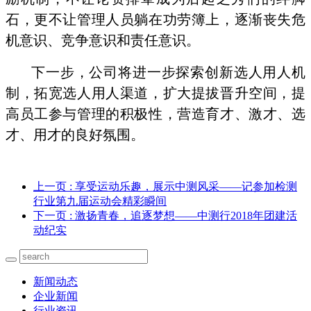
石，更不让管理人员躺在功劳簿上，逐渐丧失危
机意识、竞争意识和责任意识。
下一步，公司将进一步探索创新选人用人机
制，拓宽选人用人渠道，扩大提拔晋升空间，提
高员工参与管理的积极性，营造育才、激才、选
才、用才的良好氛围。
上一页
: 享受运动乐趣，展示中测风采——记参加检测
行业第九届运动会精彩瞬间
下一页
: 激扬青春，追逐梦想——中测行2018年团建活
动纪实
新闻动态
企业新闻
行业资讯