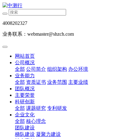
4008202327
业务联系：webmaster@shzch.com
网站首页
公司概况
全部
公司简介
组织架构
办公环境
业务能力
全部
资质证书
业务范围
主要业绩
团队概况
主要荣誉
科研创新
全部
课题研究
专利研发
企业文化
全部
核心理念
团队建设
梯队建设
凝聚力建设