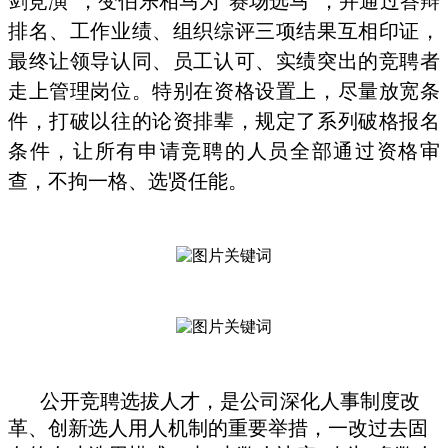
剑竞演”，变伯乐相马为“赛场选马”，并通过答辩
排名、工作业绩、组织综评三项结果互相印证，
最终让领导认同、员工认可、实绩突出的竞聘者
走上管理岗位。特别在资格设置上，尽量放宽条
件，打破以往的论资排辈，规定了系列破格报名
条件，让所有申请竞聘的人员全部通过资格审
查，不拘一格、选贤任能。
公开竞聘选拔人才，是公司深化人事制度改
革、创新选人用人机制的重要举措，一改过去固