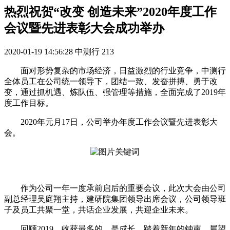
热烈祝贺“改变 创造未来”2020年度工作
会议暨先进表彰大会成功举办
2020-01-19 14:56:28
中测行
213
面对形势复杂的市场经济，日益激烈的行业竞争，中测行
全体员工在公司统一领导下，团结一致、发奋拼搏、勇于改
变，通过抓机遇、炼队伍、强管理等措施，全面完成了2019年
度工作目标。
2020年元月17日，公司举办年度工作会议暨先进表彰大
会。
作为公司一年一度承前启后的重要会议，此次大会由公司
副总经理吴庭翔主持，建研院集团领导出席会议，公司领导班
子及员工共聚一堂，共话企业发展，共迎企业未来。
回顾2019，收获最多的，是成长。踏着新年的钟声，展望