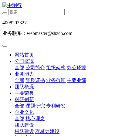
4008202327
业务联系：webmaster@shzch.com
网站首页
公司概况
全部
公司简介
组织架构
办公环境
业务能力
全部
资质证书
业务范围
主要业绩
团队概况
主要荣誉
科研创新
全部
课题研究
专利研发
企业文化
全部
核心理念
团队建设
梯队建设
凝聚力建设