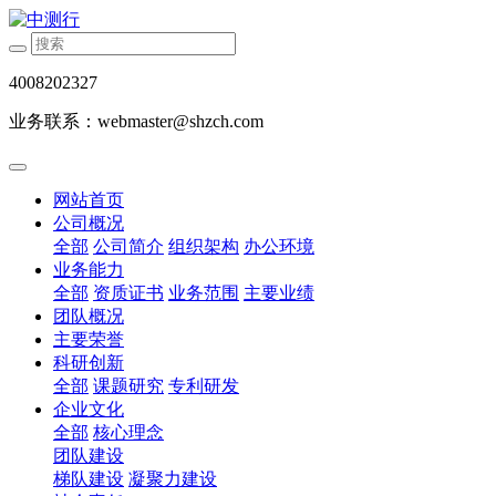
4008202327
业务联系：webmaster@shzch.com
网站首页
公司概况
全部
公司简介
组织架构
办公环境
业务能力
全部
资质证书
业务范围
主要业绩
团队概况
主要荣誉
科研创新
全部
课题研究
专利研发
企业文化
全部
核心理念
团队建设
梯队建设
凝聚力建设