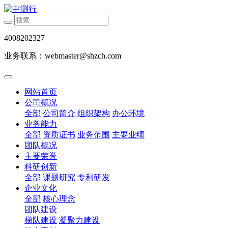
4008202327
业务联系：webmaster@shzch.com
网站首页
公司概况
全部
公司简介
组织架构
办公环境
业务能力
全部
资质证书
业务范围
主要业绩
团队概况
主要荣誉
科研创新
全部
课题研究
专利研发
企业文化
全部
核心理念
团队建设
梯队建设
凝聚力建设