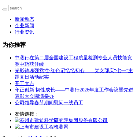
新闻动态
企业新闻
行业资讯
为你推荐
中测行在第二届全国建设工程质量检测专业人员技能竞
赛中斩获佳绩
光影铸魂强党性·红色记忆忆初心——党支部庆“七一”主
题党日活动纪实
开工大吉
守正创新 韧性成长——中测行2026年度工作会议暨先进
表彰大会圆满举办
公司领导春节期间慰问一线员工
友情链接 :