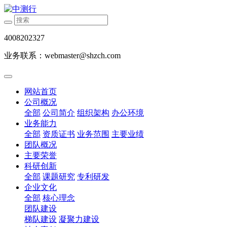
4008202327
业务联系：webmaster@shzch.com
网站首页
公司概况
全部
公司简介
组织架构
办公环境
业务能力
全部
资质证书
业务范围
主要业绩
团队概况
主要荣誉
科研创新
全部
课题研究
专利研发
企业文化
全部
核心理念
团队建设
梯队建设
凝聚力建设