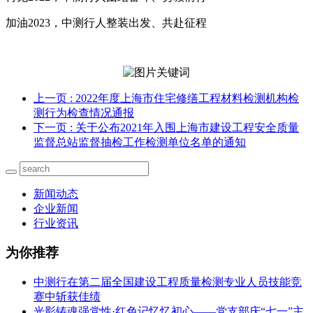
加油2023，中测行人整装出发、共赴征程
上一页
: 2022年度上海市住宅修缮工程材料检测机构检
测行为检查情况通报
下一页
: 关于公布2021年入围上海市建设工程安全质量
监督总站监督抽检工作检测单位名单的通知
新闻动态
企业新闻
行业资讯
为你推荐
中测行在第二届全国建设工程质量检测专业人员技能竞
赛中斩获佳绩
光影铸魂强党性·红色记忆忆初心——党支部庆“七一”主