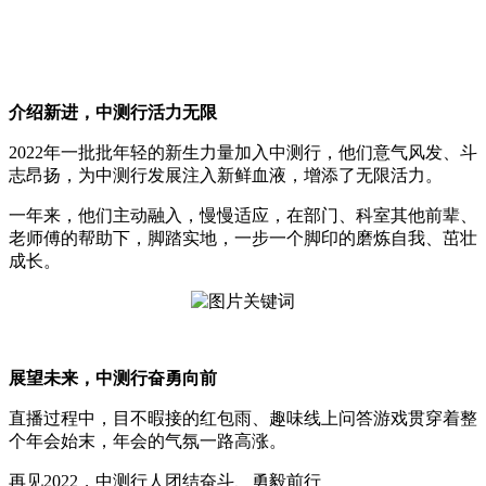
介绍新进，中测行活力无限
2022年一批批年轻的新生力量加入中测行，他们意气风发、斗
志昂扬，为中测行发展注入新鲜血液，增添了无限活力。
一年来，他们主动融入，慢慢适应，在部门、科室其他前辈、
老师傅的帮助下，脚踏实地，一步一个脚印的磨炼自我、茁壮
成长。
展望未来，中测行奋勇向前
直播过程中，目不暇接的红包雨、趣味线上问答游戏贯穿着整
个年会始末，年会的气氛一路高涨。
再见2022，中测行人团结奋斗、勇毅前行