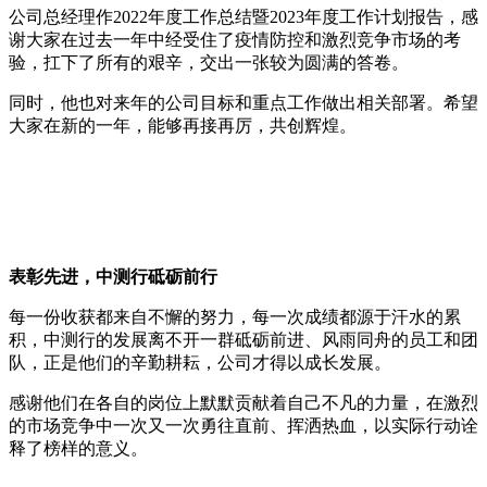
公司总经理作2022年度工作总结暨2023年度工作计划报告，感
谢大家在过去一年中经受住了疫情防控和激烈竞争市场的考
验，扛下了所有的艰辛，交出一张较为圆满的答卷。
同时，他也对来年的公司目标和重点工作做出相关部署。希望
大家在新的一年，能够再接再厉，共创辉煌。
表彰先进，中测行砥砺前行
每一份收获都来自不懈的努力，每一次成绩都源于汗水的累
积，中测行的发展离不开一群砥砺前进、风雨同舟的员工和团
队，正是他们的辛勤耕耘，公司才得以成长发展。
感谢他们在各自的岗位上默默贡献着自己不凡的力量，在激烈
的市场竞争中一次又一次勇往直前、挥洒热血，以实际行动诠
释了榜样的意义。