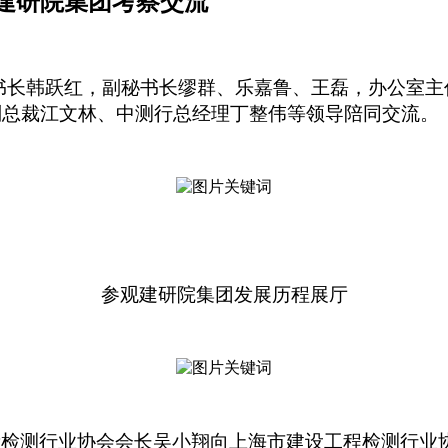
建研院集团考察交流
秘书长韩跃红，副秘书长缪群、乐嘉鲁、王磊，办公室
副总裁江文林、中测行总经理丁整伟等领导陪同交流。
参观建研院集团发展历程展厅
量检测行业协会会长吴小翔向上海市建设工程检测行业