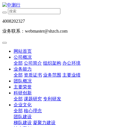
4008202327
业务联系：webmaster@shzch.com
网站首页
公司概况
全部
公司简介
组织架构
办公环境
业务能力
全部
资质证书
业务范围
主要业绩
团队概况
主要荣誉
科研创新
全部
课题研究
专利研发
企业文化
全部
核心理念
团队建设
梯队建设
凝聚力建设