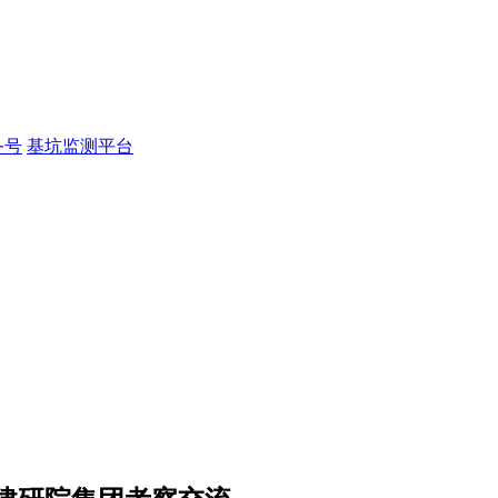
务号
基坑监测平台