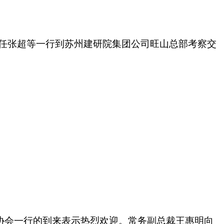
主任张超等一行到苏州建研院集团公司旺山总部考察交
协会一行的到来表示热烈欢迎。常务副总裁王惠明向