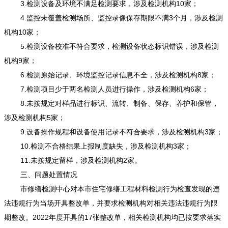
3.检测设备及环境不满足检测要求，涉及检测机构10家；
4.监控未覆盖检测场所、监控录像保存期限不满3个月，涉及检测
机构10家；
5.检测设备校准不符合要求，检测设备状态标识错误，涉及检测
机构9家；
6.检测原始记录、环境监控记录信息不全，涉及检测机构8家；
7.检测项目少于两名检测人员进行操作，涉及检测机构6家；
8.未按规定对样品进行标识、流转、制备、保存、养护和保管，
涉及检测机构5家；
9.设备操作规程和设备使用记录不符合要求，涉及检测机构3家；
10.检测不合格结果上报制度缺失，涉及检测机构3家；
11.未按规定留样，涉及检测机构2家。
三、问题处置情况
市修缮检测中心对本市住宅修缮工程材料检测行为检查发现的违
法违规行为当场开具整改单，并要求检测机构对相关违法违规行为限
期整改。2022年度开具的17张整改单，相关检测机构均已按要求落实