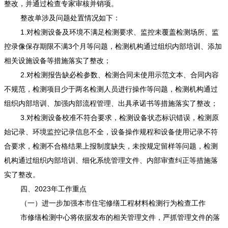
整改，并通过检查专家审核并销项。
整改单涉及问题处置情况如下：
1.对检测设备及环境不满足检测要求、监控未覆盖检测场所、监
控录像保存期限不满3个月等问题，检测机构通过组织内部培训、添加
相关设施设备等措施落实了整改；
2.对检测报告缺必检参数、检测合同未使用示范文本、合同内容
不规范，检测项目少于两名检测人员进行操作等问题，检测机构通过
组织内部培训、加强内部流程管理、出具承诺书等措施落实了整改；
3.对检测设备校准不符合要求，检测设备状态标识错误，检测原
始记录、环境监控记录信息不全，设备操作规程和设备使用记录不符
合要求，检测不合格结果上报制度缺失，未按规定留样等问题，检测
机构通过组织内部培训、细化系统管理文件、内部审查纠正等措施落
实了整改。
四、2023年工作重点
（一）进一步加强本市住宅修缮工程材料检测行为检查工作
市修缮检测中心将依据发布的相关管理文件，严抓管理文件的落