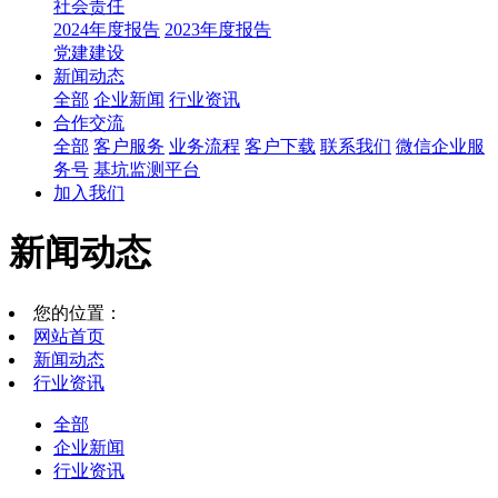
社会责任
2024年度报告
2023年度报告
党建建设
新闻动态
全部
企业新闻
行业资讯
合作交流
全部
客户服务
业务流程
客户下载
联系我们
微信企业服
务号
基坑监测平台
加入我们
新闻动态
您的位置：
网站首页
新闻动态
行业资讯
全部
企业新闻
行业资讯